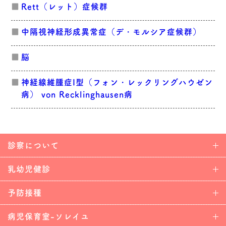
Rett（レット）症候群
中隔視神経形成異常症（デ・モルシア症候群）
脳
神経線維腫症I型（フォン・レックリングハウゼン
病） von Recklinghausen病
診察について
乳幼児健診
予防接種
病児保育室-ソレイユ