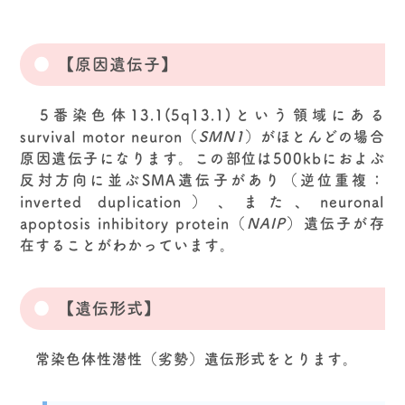
【原因遺伝子】
5番染色体13.1(5q13.1)という領域にある
survival motor neuron（
SMN1
）がほとんどの場合
原因遺伝子になります。この部位は500kbにおよぶ
反対方向に並ぶSMA遺伝子があり（逆位重複：
inverted duplication）、また、neuronal
apoptosis inhibitory protein（
NAIP
）遺伝子が存
在することがわかっています。
【遺伝形式】
常染色体性潜性（劣勢）遺伝形式をとります。