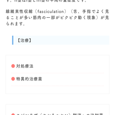
線維束性収縮（fasciculation）（舌、手指でよく見
ることが多い筋肉の一部がピクピク動く現象）が見
られます。
【治療】
対処療法
特異的治療薬