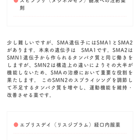
スピンラザ（ヌシネルセン）髄液への注射薬
剤
少し難しいですが、SMA遺伝子にはSMA1とSMA2
があります。本来の遺伝子は SMA1です。SMA2は
SMN1遺伝子から作られるタンパク質と同じ働きを
しますが、SMN2は構造上の違いによりその大半が
機能しないため、SMAの治療において重要な役割を
果たします。
このSMN2のスプライシングを調節し
て不足するタンパク質を増やし、運動機能を維持・
改善させる薬です。
エプリスデイ（リスジプラム）経口内服薬