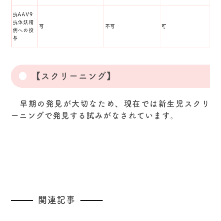
抗AAV9
抗体妖精
可
不可
可
例への投
与
【スクリーニング】
早期の発見が大切なため、現在では新生児スクリ
ーニングで発見する試みがなされています。
関連記事