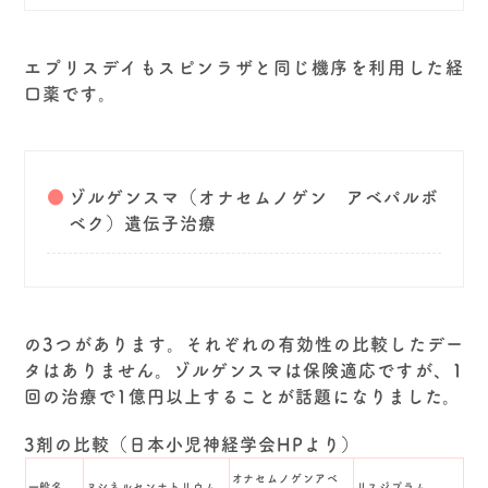
エプリスデイもスピンラザと同じ機序を利用した経
口薬です。
ゾルゲンスマ（オナセムノゲン アベパルボ
ベク）遺伝子治療
の3つがあります。それぞれの有効性の比較したデー
タはありません。ゾルゲンスマは保険適応ですが、1
回の治療で1億円以上することが話題になりました。
3剤の比較（日本小児神経学会HPより）
オナセムノゲンアベ
一般名
ヌシネルセンナトリウム
リスジプラム