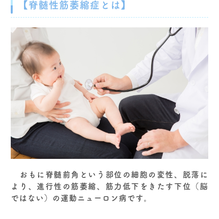
【脊髄性筋萎縮症とは】
おもに脊髄前角という部位の細胞の変性、脱落に
より、進行性の筋萎縮、筋力低下をきたす下位（脳
ではない）の運動ニューロン病です。