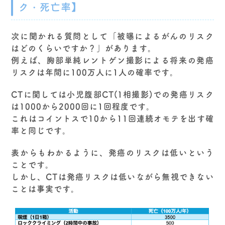
ク・死亡率】
次に聞かれる質問として「被曝によるがんのリスク
はどのくらいですか？」があります。
例えば、胸部単純レントゲン撮影による将来の発癌
リスクは年間に100万人に1人の確率です。
CTに関しては小児腹部CT(1相撮影)での発癌リスク
は1000から2000回に1回程度です。
これはコイントスで10から11回連続オモテを出す確
率と同じです。
表からもわかるように、発癌のリスクは低いという
ことです。
しかし、CTは発癌リスクは低いながら無視できない
ことは事実です。