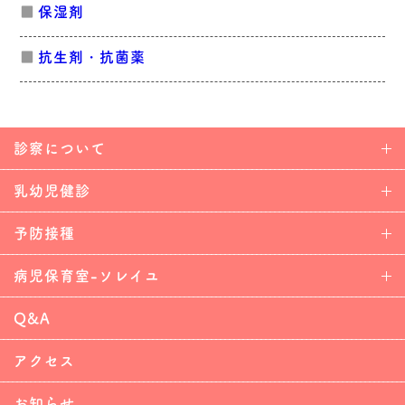
保湿剤
抗生剤・抗菌薬
診察について
乳幼児健診
予防接種
病児保育室-ソレイユ
Q&A
アクセス
お知らせ