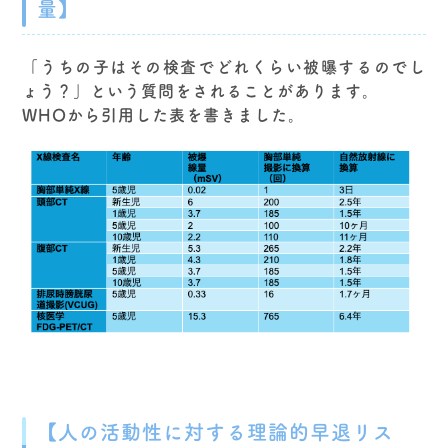
量】
「うちの子はその検査でどれくらい被曝するのでし
ょう？」という質問をされることがあります。
WHOから引用した表を書きました。
【人の活動性に対する理論的早退リス