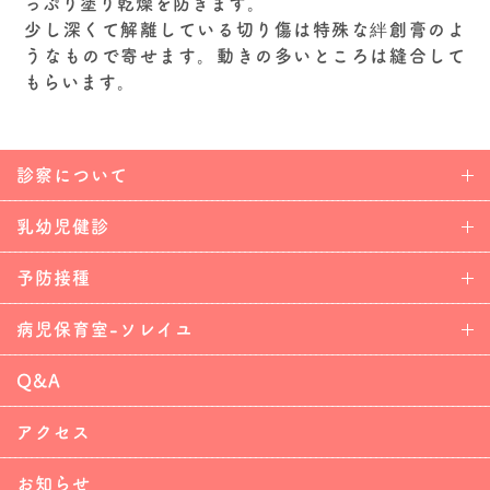
っぷり塗り乾燥を防ぎます。
少し深くて解離している切り傷は特殊な絆創膏のよ
うなもので寄せます。動きの多いところは縫合して
もらいます。
診察について
乳幼児健診
予防接種
病児保育室-ソレイユ
Q&A
アクセス
お知らせ