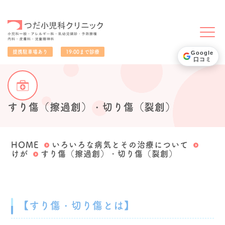
小児科一般・アレルギー科・乳幼児健診・予防接種・内科・皮膚科・児童精神科
提携駐車場あり
19:00まで診療
Google
口コミ
すり傷（擦過創）・切り傷（裂創）
HOME
いろいろな病気とその治療について
けが
すり傷（擦過創）・切り傷（裂創）
【すり傷・切り傷とは】