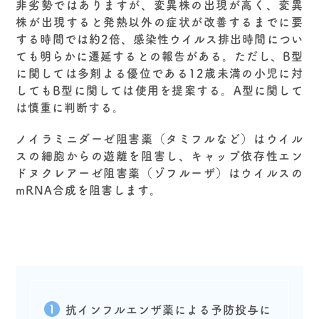
非劣勢ではありますが、変異株の出現が高く、変異
株が出現すると発熱以外の症状が改善するまでに要
する時間では約2倍、感染性ウイルス排出時間につい
ても明らかに遷延するとの報告がある。ただし、B型
に関しては多剤よる優位である12歳未満の小児に対
してもB型に関しては使用を提案する。A型に関して
は慎重に判断する。
ノイラミニダーゼ阻害薬（タミフルなど）はウイル
スの細胞からの遊離を阻害し、キャップ依存性エン
ドヌクレアーゼ阻害薬（ゾフルーザ）はウイルスの
mRNA合成を阻害します。
抗インフルエンザ薬による予防投与に