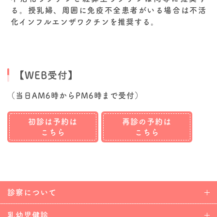
る。授乳婦、周囲に免疫不全患者がいる場合は不活
化インフルエンザワクチンを推奨する。
【WEB受付】
（当日AM6時からPM6時まで受付）
初診は予約は
再診の予約は
こちら
こちら
診察について
乳幼児健診