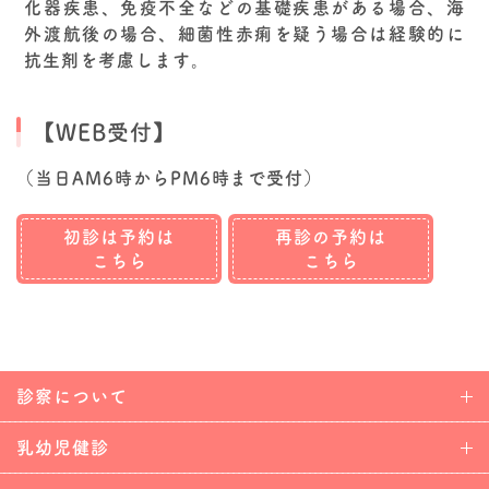
化器疾患、免疫不全などの基礎疾患がある場合、海
外渡航後の場合、細菌性赤痢を疑う場合は経験的に
抗生剤を考慮します。
【WEB受付】
（当日AM6時からPM6時まで受付）
初診は予約は
再診の予約は
こちら
こちら
診察について
乳幼児健診