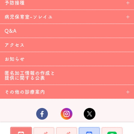
予防接種
病児保育室-ソレイユ
Q&A
アクセス
お知らせ
匿名加工情報の作成と
提供に関する公表
その他の診療案内