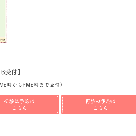
EB受付】
M6時からPM6時まで受付）
初診は予約は
再診の予約は
こちら
こちら