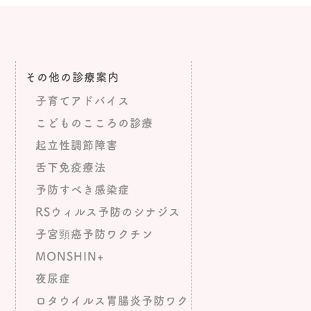
その他の診療案内
子育てアドバイス
こどものこころの診療
起立性調節障害
舌下免疫療法
予防すべき感染症
RSウィルス予防のシナジス
子宮頸癌予防ワクチン
MONSHIN+
夜尿症
ロタウイルス胃腸炎予防ワク