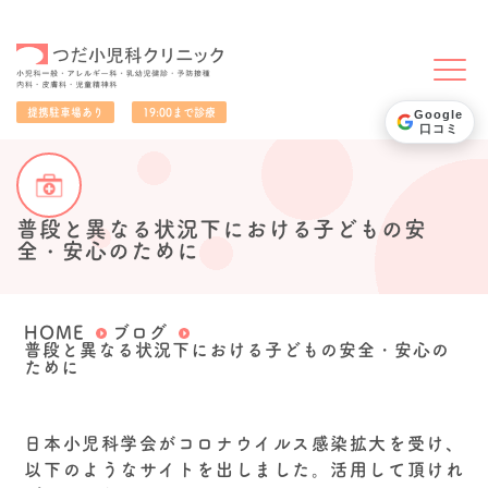
小児科一般・アレルギー科・乳幼児健診・予防接種・内科・皮膚科・児童精神科
提携駐車場あり
19:00まで診療
Google
口コミ
普段と異なる状況下における子どもの安
全・安心のために
HOME
ブログ
普段と異なる状況下における子どもの安全・安心の
ために
日本小児科学会がコロナウイルス感染拡大を受け、
以下のようなサイトを出しました。活用して頂けれ