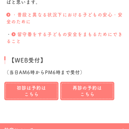
ばと思います。
・普段と異なる状況下における子どもの安心・安
全のために
・
留守番をする子どもの安全をまもるためにでき
ること
【WEB受付】
（当日AM6時からPM6時まで受付）
初診は予約は
再診の予約は
こちら
こちら