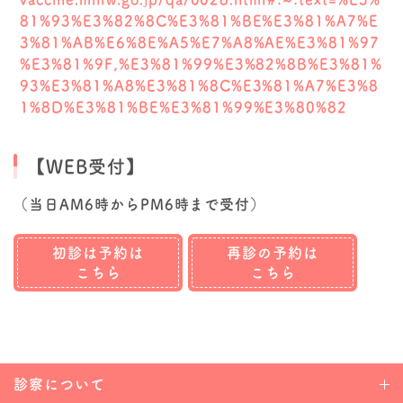
81%93%E3%82%8C%E3%81%BE%E3%81%A7%E
3%81%AB%E6%8E%A5%E7%A8%AE%E3%81%97
%E3%81%9F,%E3%81%99%E3%82%8B%E3%81%
93%E3%81%A8%E3%81%8C%E3%81%A7%E3%8
1%8D%E3%81%BE%E3%81%99%E3%80%82
【WEB受付】
（当日AM6時からPM6時まで受付）
初診は予約は
再診の予約は
こちら
こちら
診察について