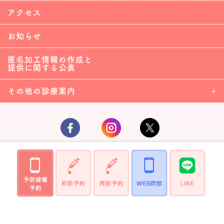
アクセス
お知らせ
匿名加工情報の作成と
提供に関する公表
その他の診療案内
Copyright (C)2019 TsudaChildren'sClinic,All Rights Reserved