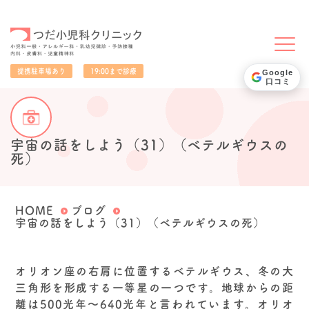
小児科一般・アレルギー科・乳幼児健診・予防接種・内科・皮膚科・児童精神科
提携駐車場あり
19:00まで診療
Google
口コミ
宇宙の話をしよう（31）（ベテルギウスの
死）
HOME
ブログ
宇宙の話をしよう（31）（ベテルギウスの死）
オリオン座の右肩に位置するベテルギウス、冬の大
三角形を形成する一等星の一つです。地球からの距
離は500光年〜640光年と言われています。オリオ