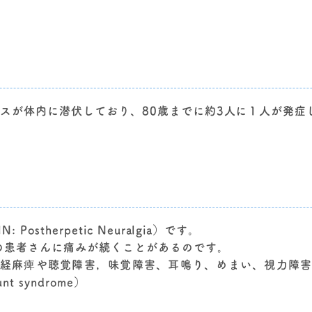
ルスが体内に潜伏しており、80歳までに約3人に１人が発症
stherpetic Neuralgia）です。
の患者さんに痛みが続くことがあるのです。
経麻痺や聴覚障害，味覚障害、耳鳴り、めまい、視力障
 syndrome）