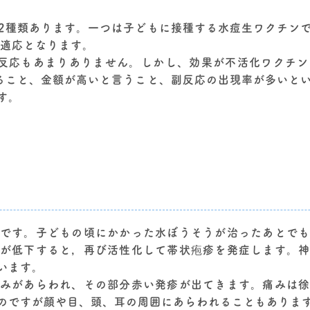
2種類あります。一つは子どもに接種する水痘生ワクチン
が適応となります。
反応もあまりありません。しかし、効果が不活化ワクチ
ること、金額が高いと言うこと、副反応の出現率が多いと
す。
です。子どもの頃にかかった水ぼうそうが治ったあとで
が低下すると，再び活性化して帯状疱疹を発症します。
います。
みがあらわれ、その部分赤い発疹が出てきます。痛みは
のですが顔や目、頭、耳の周囲にあらわれることもありま