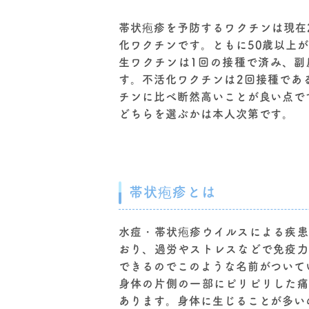
帯状疱疹を予防するワクチンは現在
化ワクチンです。ともに50歳以上
生ワクチンは1回の接種で済み、副
す。不活化ワクチンは2回接種であ
チンに比べ断然高いことが良い点で
どちらを選ぶかは本人次第です。
帯状疱疹とは
水痘・帯状疱疹ウイルスによる疾患
おり、過労やストレスなどで免疫力
できるのでこのような名前がついて
身体の片側の一部にピリピリした痛
あります。身体に生じることが多い