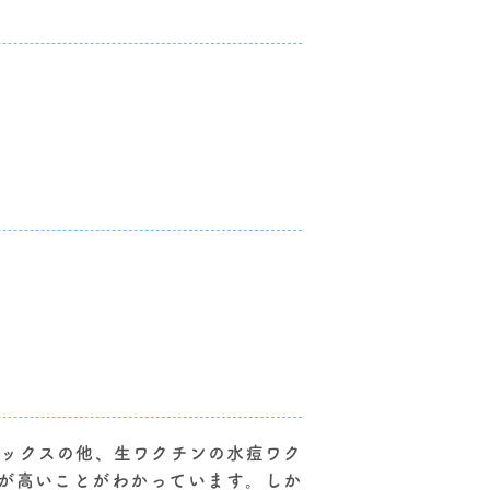
リックスの他、生ワクチンの水痘ワク
果が高いことがわかっています。しか