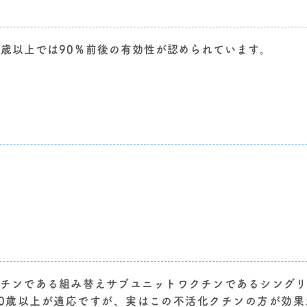
％、70歳以上では90％前後の有効性が認められています。
チンである組み替えサブユニットワクチンであるシング
0歳以上が適応ですが、実はこの不活化クチンの方が効