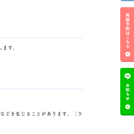
します。
害などを生じることがあります。（ラ