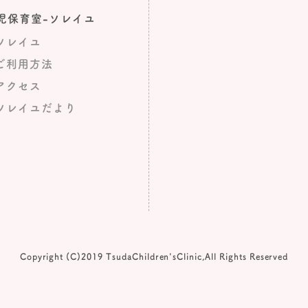
児保育室-ソレイユ
ソレイユ
ご利用方法
アクセス
ソレイユだより
Copyright (C)2019 TsudaChildren'sClinic,All Rights Reserved