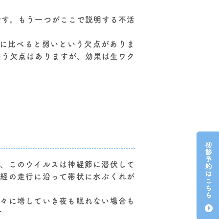
です。もう一つがここで説明する不活
ンに比べると弱いという欠点がありま
いう欠点はありますが、効果は生ワク
も、このウイルスは神経節に潜伏して
神経の走行に沿って帯状に水ぶくれが
徐々に増していき夜も眠れない場合も
す