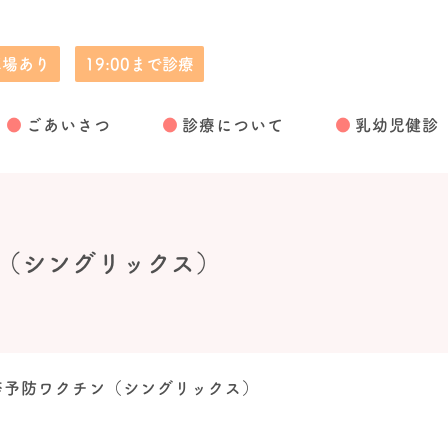
車場あり
19:00まで診療
児童精神科
ごあいさつ
診療について
乳幼児健診
（シングリックス）
疹予防ワクチン（シングリックス）