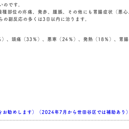
いのです。
接種部位の疼痛、発赤、腫脹、その他にも胃腸症状（悪
らの副反応の多くは3日以内に治ります。
％）、頭痛（33％）、悪寒（24％）、発熱（18％）、胃
をお勧めします）（2024年7月から世田谷区では補助あり