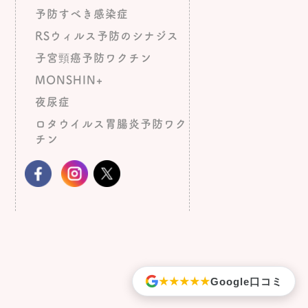
予防すべき感染症
RSウィルス予防のシナジス
子宮頸癌予防ワクチン
MONSHIN+
夜尿症
ロタウイルス胃腸炎予防ワク
チン
Google
口コミ
★★★★★