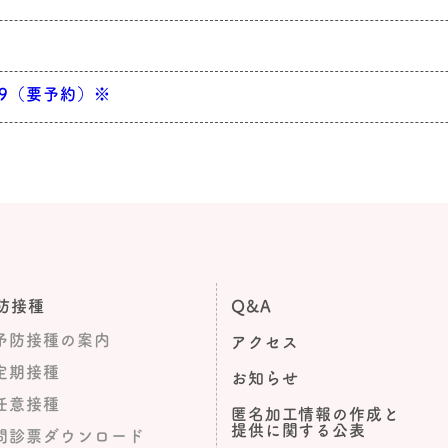
9（要予約）※
防接種
Q&A
予防接種の案内
アクセス
定期接種
お知らせ
任意接種
匿名加工情報の作成と
提供に関する公表
問診票ダウンロード