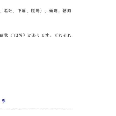
心、嘔吐、下痢、腹痛）、頭痛、筋肉
腸症状（13％）があります。それぞれ
）※