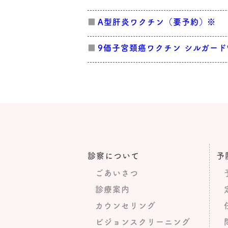
A型肝炎ワクチン（要予約）※
9価子宮頚癌ワクチン シルガード
診察について
予
ごあいさつ
診療案内
カウンセリング
ビジョンスクリーニング