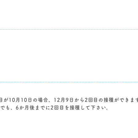
目が10月10日の場合、12月9日から2回目の接種ができま
合でも、6か月後までに2回目を接種して下さい。