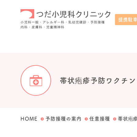
提携駐
小児科一般・アレルギー科・乳幼児健診・予防接種・内科・皮膚科・
帯状疱疹予防ワクチン
HOME
予防接種の案内
任意接種
帯状疱