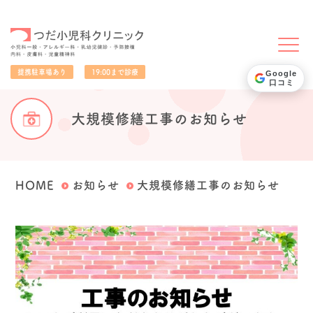
小児科一般・アレルギー科・乳幼児健診・予防接種・内科・皮膚科・児童精神科
提携駐車場あり
19:00まで診療
Google
口コミ
大規模修繕工事のお知らせ
HOME
お知らせ
大規模修繕工事のお知らせ